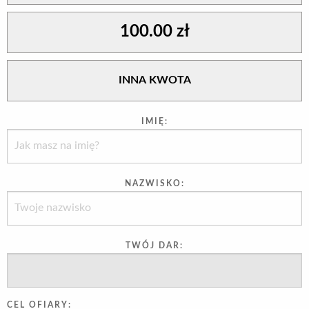
IMIĘ:
NAZWISKO:
TWÓJ DAR:
CEL OFIARY: