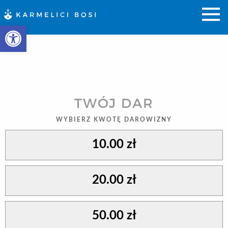
Otwórz pasek narzędzi
TWÓJ DAR
WYBIERZ KWOTĘ DAROWIZNY