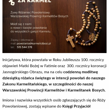
Inicjatywa, która powstała w Roku Jubileuszu 100. rocznicy
objawień Matki Bożej w Fatimie oraz 300. rocznicy koronacji
Jasnogórskiego Obrazu, ma na celu
codzienną modlitwę
dziesiątką różańca świętego w intencji powołań do naszego
Zakonu Karmelitańskiego, w szczególności do naszej
Warszawskiej Prowincji Karmelitów i Karmelitanek Bosych.
Imiona i nazwiska wszystkich osób zgłaszających się do Róży
Powołaniowej, zostają wpisane do
Księgi Przyjaciół