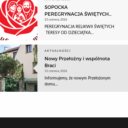
SOPOCKA
PEREGRYNACJA ŚWIĘTYCH...
23 czerwca, 2026
PEREGRYNACJA RELIKWII ŚWIĘTYCH
TERESY OD DZIECIĄTKA…
AKTUALNOŚCI
Nowy Przełożny i wspólnota
Braci
15 czerwca, 2026
Informujemy, że nowym Przełożonym
domu…